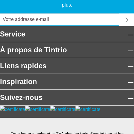
plus.
Service
À propos de Tintrio
Liens rapides
Inspiration
Suivez-nous
Tous les prix incluent la TVA plus les frais
d'expédition
et les