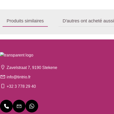
Produits similaires
D'autres ont acheté aussi
Zavelstraat 7, 9190 Stekene
info@tintrio.fr
+32 3 778 29 40