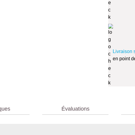
Livraison 
en point d
iques
Évaluations