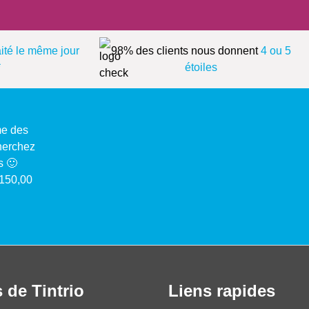
aité le même jour
98% des clients nous donnent
4 ou 5
*
étoiles
me des
cherchez
s 🙂
 150,00
 de Tintrio
Liens rapides