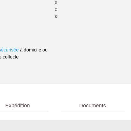
sécurisée
à domicile ou
e collecte
Expédition
Documents