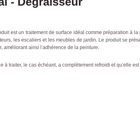
l - Dégraisseur
duit est un traitement de surface idéal comme préparation à la 
ateurs, les escaliers et les meubles de jardin. Le produit se prés
er, améliorant ainsi l'adhérence de la peinture.
 à traiter, le cas échéant, a complètement refroidi et qu'elle est