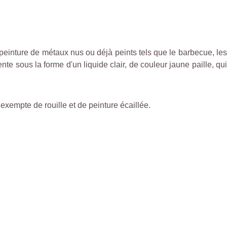
peinture de métaux nus ou déjà peints tels que le barbecue, les
ente sous la forme d'un liquide clair, de couleur jaune paille, qui
 exempte de rouille et de peinture écaillée.