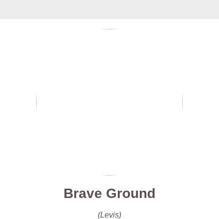
Brave Ground
(Levis)