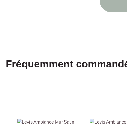
Fréquemment commandé 
Ignorer la galerie de produits