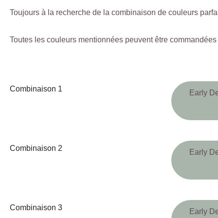
Toujours à la recherche de la combinaison de couleurs parfa
Toutes les couleurs mentionnées peuvent être commandées e
Combinaison 1
Early D
Combinaison 2
Early D
Combinaison 3
Early D