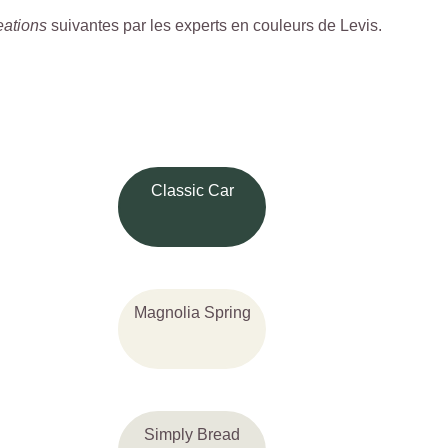
eations
suivantes par les experts en couleurs de Levis.
Classic Car
Magnolia Spring
Simply Bread