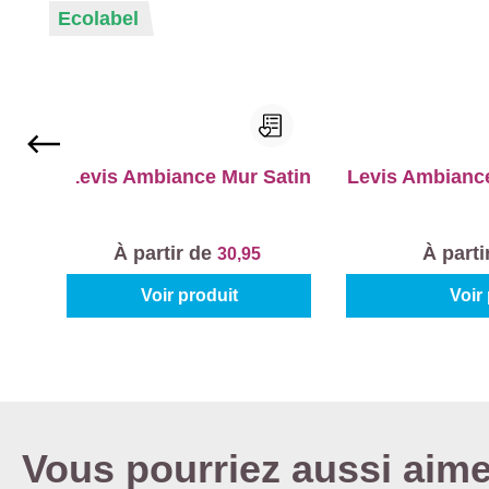
Ecolabel
Levis Ambiance Mur Satin
Levis Ambianc
À partir de
À parti
30,95
Voir produit
Voir
Vous pourriez aussi aime