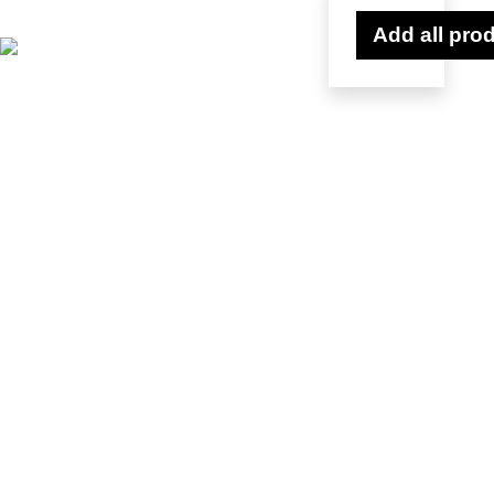
Add all prod