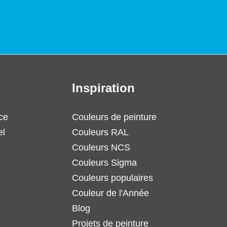
Inspiration
ce
Couleurs de peinture
el
Couleurs RAL
Couleurs NCS
Couleurs Sigma
Couleurs populaires
Couleur de l'Année
Blog
Projets de peinture