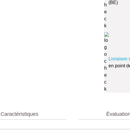
(BE)
Livraison 
en point d
Caractéristiques
Évaluatio