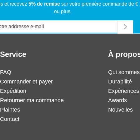
s et recevez
5% de remise
sur votre première commande de €
ou plus.
Service
À propos
FAQ
Qui sommes
Commander et payer
Durabilité
Expédition
Expériences 
Retourner ma commande
Awards
Plaintes
Nouvelles
Contact