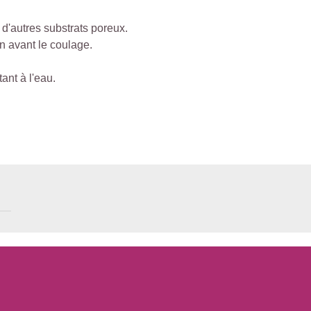
 et d'autres substrats poreux.
n avant le coulage.
.
ant à l'eau.