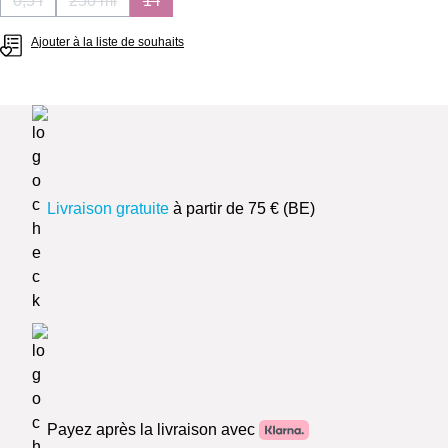
0,5 l
250 ml
1 l
(Cette option n'est pas disponible pour le moment.)
(Cette option n'est pas disponible pour le moment.)
(Cette option n'est pas disponible pour le mom
Ajouter à la liste de souhaits
Livraison gratuite
à partir de 75 € (BE)
Payez après la livraison avec