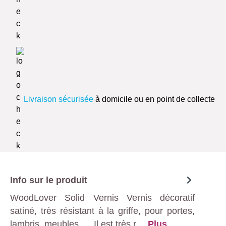
Livraison sécurisée
à domicile ou en point de collecte
Info sur le produit
WoodLover Solid Vernis Vernis décoratif
satiné, très résistant à la griffe, pour portes,
lambris, meubles, ... Il est très r…
Plus