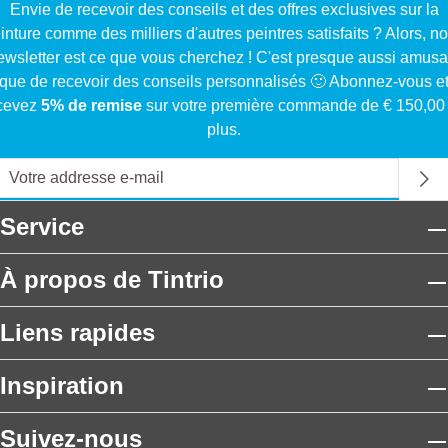
Envie de recevoir des conseils et des offres exclusives sur la
inture comme des milliers d'autres peintres satisfaits ? Alors, no
ewsletter est ce que vous cherchez ! C'est presque aussi amusa
que de recevoir des conseils personnalisés 🙂 Abonnez-vous e
cevez
5% de remise
sur votre première commande de € 150,00
plus.
Service
À propos de Tintrio
Liens rapides
Inspiration
Suivez-nous